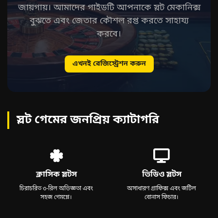
জায়গায়। আমাদের গাইডটি আপনাকে স্লট মেকানিক্স
বুঝতে এবং জেতার কৌশল রপ্ত করতে সাহায্য
করবে।
এখনই রেজিস্ট্রেশন করুন
স্লট গেমের জনপ্রিয় ক্যাটাগরি
ক্লাসিক স্লটস
ভিডিও স্লটস
চিরাচরিত ৩-রিল অভিজ্ঞতা এবং
অসাধারণ গ্রাফিক্স এবং জটিল
সহজ গেমপ্লে।
বোনাস ফিচার।