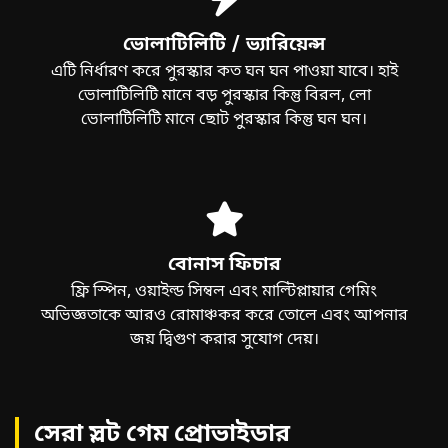
ভোলাটিলিটি / ভ্যারিয়েন্স
এটি নির্ধারণ করে পুরস্কার কত ঘন ঘন পাওয়া যাবে। হাই
ভোলাটিলিটি মানে বড় পুরস্কার কিন্তু বিরল, লো
ভোলাটিলিটি মানে ছোট পুরস্কার কিন্তু ঘন ঘন।
বোনাস ফিচার
ফ্রি স্পিন, ওয়াইল্ড সিম্বল এবং মাল্টিপ্লায়ার গেমিং
অভিজ্ঞতাকে আরও রোমাঞ্চকর করে তোলে এবং আপনার
জয় দ্বিগুণ করার সুযোগ দেয়।
সেরা স্লট গেম প্রোভাইডার