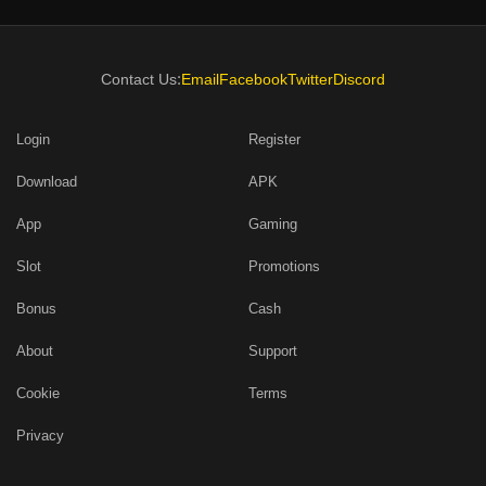
Contact Us:
Email
Facebook
Twitter
Discord
Login
Register
Download
APK
App
Gaming
Slot
Promotions
Bonus
Cash
About
Support
Cookie
Terms
Privacy