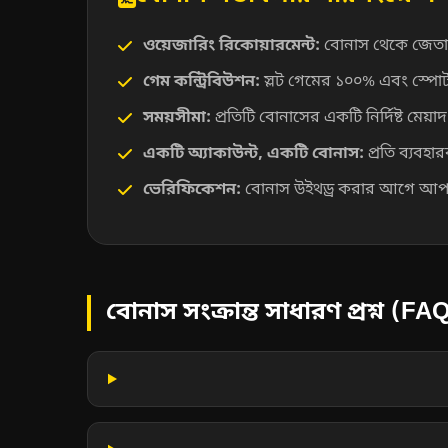
ওয়েজারিং রিকোয়ারমেন্ট:
বোনাস থেকে জেতা ট
গেম কন্ট্রিবিউশন:
স্লট গেমের ১০০% এবং স্পো
সময়সীমা:
প্রতিটি বোনাসের একটি নির্দিষ্ট মেয়
একটি অ্যাকাউন্ট, একটি বোনাস:
প্রতি ব্যবহ
ভেরিফিকেশন:
বোনাস উইথড্র করার আগে আপনার 
বোনাস সংক্রান্ত সাধারণ প্রশ্ন (FA