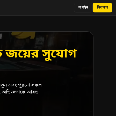
লগইন
নিবন্ধন
্চ জয়ের সুযোগ
নতুন এবং পুরনো সকল
িং অভিজ্ঞতাকে আরও