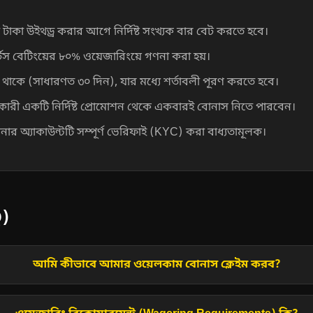
াকা উইথড্র করার আগে নির্দিষ্ট সংখ্যক বার বেট করতে হবে।
র্টস বেটিংয়ের ৮০% ওয়েজারিংয়ে গণনা করা হয়।
াদ থাকে (সাধারণত ৩০ দিন), যার মধ্যে শর্তাবলী পূরণ করতে হবে।
ারকারী একটি নির্দিষ্ট প্রোমোশন থেকে একবারই বোনাস নিতে পারবেন।
অ্যাকাউন্টটি সম্পূর্ণ ভেরিফাই (KYC) করা বাধ্যতামূলক।
Q)
আমি কীভাবে আমার ওয়েলকাম বোনাস ক্লেইম করব?