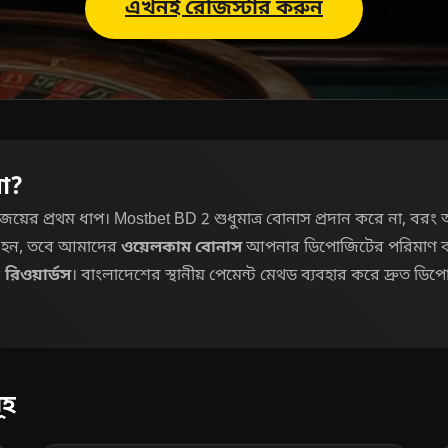
এখনই রেজিস্টার করুন
া?
র প্রথম ধাপ। Mostbet BD 2 শুধুমাত্র বোনাস প্রদান করে না, বরং
ড় হন, তবে আমাদের
ওয়েলকাম বোনাস
আপনার ডিপোজিটের পরিমাণ বা
 রিওয়ার্ডস
। বাংলাদেশের স্থানীয় পেমেন্ট মেথড ব্যবহার করে দ্রুত
ূহ