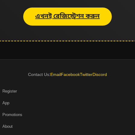
এখনই রেজিস্ট্রেশন করুন
Contact Us:
Email
Facebook
Twitter
Discord
Register
App
Promotions
About