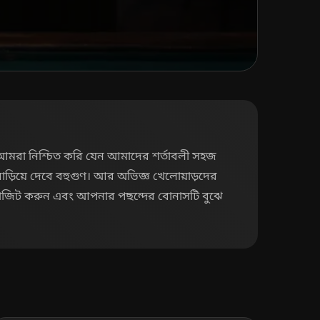
 আমরা নিশ্চিত করি যেন আমাদের শর্তাবলী সহজ
ড়িয়ে দেবে বহুগুণ। আর অভিজ্ঞ খেলোয়াড়দের
 ডিপোজিট করুন এবং আপনার পছন্দের বোনাসটি বুঝে