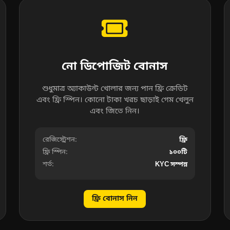
নো ডিপোজিট বোনাস
শুধুমাত্র অ্যাকাউন্ট খোলার জন্য পান ফ্রি ক্রেডিট
এবং ফ্রি স্পিন। কোনো টাকা খরচ ছাড়াই গেম খেলুন
এবং জিতে নিন।
রেজিস্ট্রেশন:
ফ্রি
ফ্রি স্পিন:
১০০টি
শর্ত:
KYC সম্পন্ন
ফ্রি বোনাস নিন