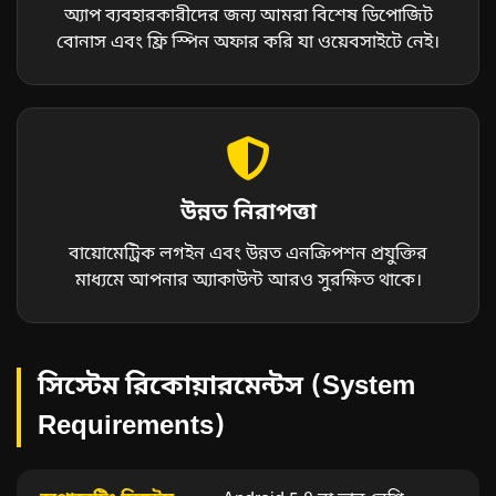
অ্যাপ ব্যবহারকারীদের জন্য আমরা বিশেষ ডিপোজিট
বোনাস এবং ফ্রি স্পিন অফার করি যা ওয়েবসাইটে নেই।
উন্নত নিরাপত্তা
বায়োমেট্রিক লগইন এবং উন্নত এনক্রিপশন প্রযুক্তির
মাধ্যমে আপনার অ্যাকাউন্ট আরও সুরক্ষিত থাকে।
সিস্টেম রিকোয়ারমেন্টস (System
Requirements)