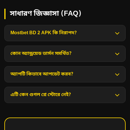
সাধারণ জিজ্ঞাসা (FAQ)
Mostbet BD 2 APK কি নিরাপদ?
কোন অ্যান্ড্রয়েড ভার্সন সমর্থিত?
অ্যাপটি কিভাবে আপডেট করব?
এটি কেন গুগল প্লে স্টোরে নেই?