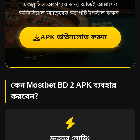
এক্সক্লুসিভ অফারের জন্য আজই আমাদের
অফিসিয়াল অ্যান্ড্রয়েড অ্যাপটি ইনস্টল করুন।
APK ডাউনলোড করুন
কেন Mostbet BD 2 APK ব্যবহার
করবেন?
দ্রুততর লোডিং