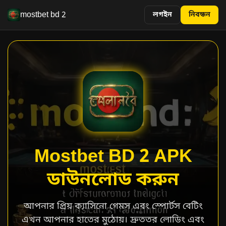
mostbet bd 2
লগইন
নিবন্ধন
Mostbet BD 2 APK
ডাউনলোড করুন
আপনার প্রিয় ক্যাসিনো গেমস এবং স্পোর্টস বেটিং
এখন আপনার হাতের মুঠোয়। দ্রুততর লোডিং এবং