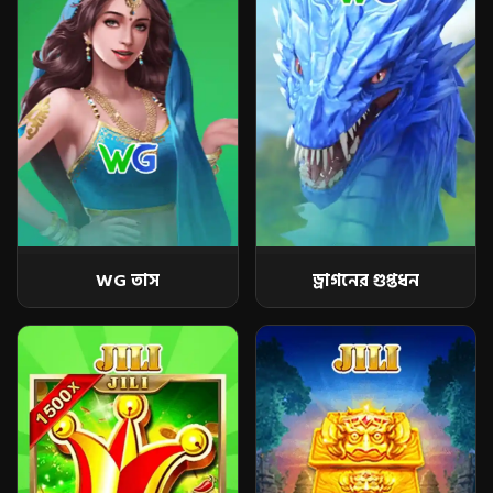
WG তাস
ড্রাগনের গুপ্তধন