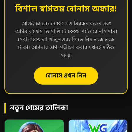
বিশাল স্বাগতম বোনাস অফার!
আজই Mostbet BD 2-এ নিবন্ধন করুন এবং
আপনার প্রথম ডিপোজিটে ১০০% পর্যন্ত বোনাস পান।
সেরা গেমগুলো খেলুন এবং জিতে নিন লক্ষ লক্ষ
টাকা। আপনার ভাগ্য পরীক্ষা করার এখনই সঠিক
সময়!
বোনাস এখন নিন
নতুন গেমের তালিকা