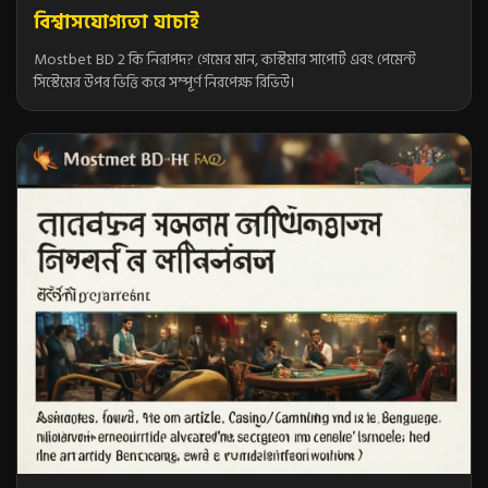
বিশ্বাসযোগ্যতা যাচাই
Mostbet BD 2 কি নিরাপদ? গেমের মান, কাস্টমার সাপোর্ট এবং পেমেন্ট
সিস্টেমের উপর ভিত্তি করে সম্পূর্ণ নিরপেক্ষ রিভিউ।