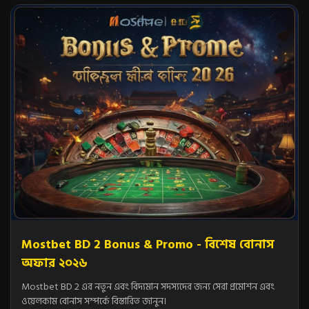
Mostbet BD 2 Bonus & Promo - বিশেষ বোনাস
অফার ২০২৬
Mostbet BD 2 এর নতুন এবং বিদ্যমান সদস্যদের জন্য সেরা প্রমোশন এবং
ওয়েলকাম বোনাস সম্পর্কে বিস্তারিত জানুন।