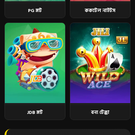
PG স্লট
ককটেল নাইটস
JDB স্লট
বন্য টেক্কা