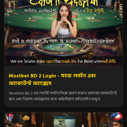
Mostbet BD 2 Login - সহজ লগইন এবং
অ্যাকাউন্ট অ্যাক্সেস
Mostbet BD 2 এর লেটেস্ট লগইন লিঙ্কে প্রবেশ করুন। আপনার অ্যাকাউন্টে
দ্রুত এবং নিরাপদ অ্যাক্সেসের জন্য অফিসিয়াল গাইডলাইন দেখুন।