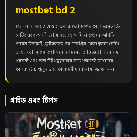
mostbet bd 2
Mostbet BD 2-এ স্বাগতম! বাংলাদেশের সেরা অনলাইন
বেটিং এবং ক্যাসিনো সাইটে যোগ দিন। এখানে আপনি
পাবেন ক্রিকেট, ফুটবলসহ সব জনপ্রিয় খেলাধুলার বেটিং
এবং সেরা লাইভ ক্যাসিনো গেমসের অভিজ্ঞতা। নিরাপদ
পেমেন্ট এবং দ্রুত উইথড্রয়ালের সাথে আজই আপনার
অ্যাকাউন্ট খুলুন এবং আকর্ষণীয় বোনাস জিতে নিন।
গাইড এবং টিপস