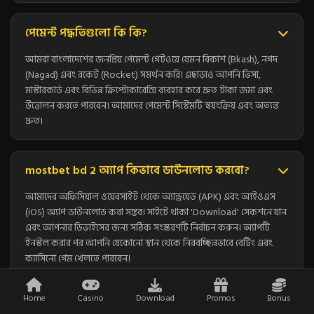
পেমেন্ট পদ্ধতিগুলো কি কি?
আমরা বাংলাদেশের জনপ্রিয় পেমেন্ট গেটওয়ে যেমন বিকাশ (Bkash), নগদ
(Nagad) এবং রকেট (Rocket) সমর্থন করি। এছাড়াও আপনি ভিসা,
মাস্টারকার্ড এবং বিভিন্ন ক্রিপ্টোকারেন্সি ব্যবহার করে দ্রুত টাকা জমা এবং
উত্তোলন করতে পারবেন। আমাদের পেমেন্ট সিস্টেমটি স্বয়ংক্রিয় এবং অত্যন্ত
দ্রুত।
mostbet bd 2 অ্যাপ কিভাবে ডাউনলোড করবো?
আমাদের অফিসিয়াল ওয়েবসাইট থেকে অ্যান্ড্রয়েড (APK) এবং আইওএস
(iOS) অ্যাপ ডাউনলোড করা সম্ভব। সাইটে থাকা 'Download' সেকশনে যান
এবং আপনার ডিভাইসের জন্য সঠিক সংস্করণটি নির্বাচন করুন। অ্যাপটি
ইনস্টল করার পর আপনি যেকোনো স্থান থেকে নিরবচ্ছিন্নভাবে বেটিং এবং
ক্যাসিনো গেম খেলতে পারবেন।
Home
Casino
Download
Promos
Bonus
বোনাস কিভাবে দাবি করা যায়?