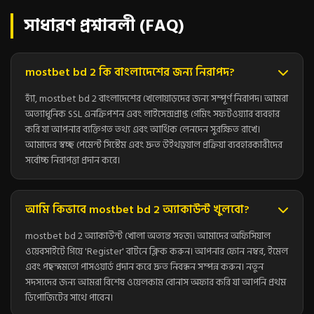
সাধারণ প্রশ্নাবলী (FAQ)
mostbet bd 2 কি বাংলাদেশের জন্য নিরাপদ?
হ্যাঁ, mostbet bd 2 বাংলাদেশের খেলোয়াড়দের জন্য সম্পূর্ণ নিরাপদ। আমরা
অত্যাধুনিক SSL এনক্রিপশন এবং লাইসেন্সপ্রাপ্ত গেমিং সফটওয়্যার ব্যবহার
করি যা আপনার ব্যক্তিগত তথ্য এবং আর্থিক লেনদেন সুরক্ষিত রাখে।
আমাদের স্বচ্ছ পেমেন্ট সিস্টেম এবং দ্রুত উইথড্রয়াল প্রক্রিয়া ব্যবহারকারীদের
সর্বোচ্চ নিরাপত্তা প্রদান করে।
আমি কিভাবে mostbet bd 2 অ্যাকাউন্ট খুলবো?
mostbet bd 2 অ্যাকাউন্ট খোলা অত্যন্ত সহজ। আমাদের অফিসিয়াল
ওয়েবসাইটে গিয়ে 'Register' বাটনে ক্লিক করুন। আপনার ফোন নম্বর, ইমেল
এবং পছন্দমতো পাসওয়ার্ড প্রদান করে দ্রুত নিবন্ধন সম্পন্ন করুন। নতুন
সদস্যদের জন্য আমরা বিশেষ ওয়েলকাম বোনাস অফার করি যা আপনি প্রথম
ডিপোজিটের সাথে পাবেন।