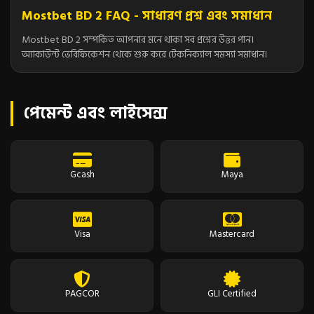
Mostbet BD 2 FAQ - সাধারণ প্রশ্ন এবং সমাধান
Mostbet BD 2 সম্পর্কিত আপনার মনে থাকা সব প্রশ্নের উত্তর পান।
অ্যাকাউন্ট ভেরিফিকেশন থেকে শুরু করে টেকনিক্যাল সমস্যা সমাধান।
পেমেন্ট এবং লাইসেন্স
Gcash
Maya
Visa
Mastercard
PAGCOR
GLI Certified