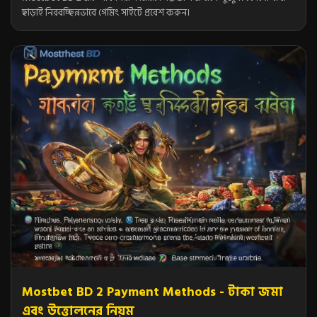
ছাড়াই নিরবচ্ছিন্নভাবে গেমিং সাইটে প্রবেশ করুন।
Mostbet BD 2 Payment Methods - টাকা জমা
এবং উত্তোলনের নিয়ম