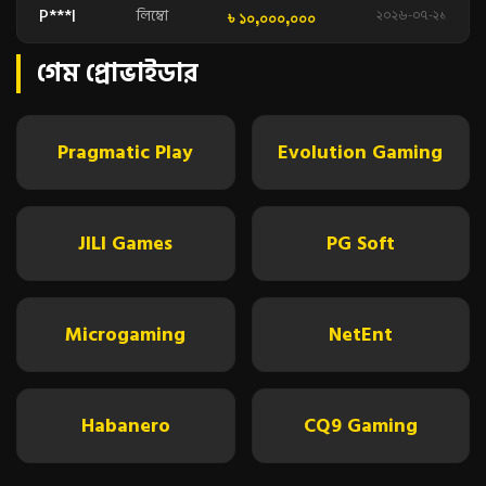
P***l
৳ ১০,০০০,০০০
লিম্বো
২০২৬-০৭-২১
গেম প্রোভাইডার
Pragmatic Play
Evolution Gaming
JILI Games
PG Soft
Microgaming
NetEnt
Habanero
CQ9 Gaming