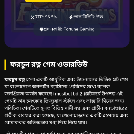
RTP: 96.5%
ভোলাটিলিটি: উচ্চ
প্রদানকারী: Fortune Gaming
ফরচুন রত্ন গেম ওভারভিউ
ফরচুন রত্ন
হলো একটি আধুনিক এবং উচ্চ-মানের ভিডিও স্লট গেম
যা বাংলাদেশে অনলাইন ক্যাসিনো প্রেমীদের মধ্যে ব্যাপক
জনপ্রিয়তা অর্জন করেছে। mostbet bd 2 প্ল্যাটফর্মে উপলব্ধ এই
গেমটি তার চমৎকার ভিজ্যুয়াল স্টাইল এবং লাক্সারি থিমের জন্য
পরিচিত। গেমটিতে মূলত বিভিন্ন দামী রত্ন এবং প্রাচীন ধনভাণ্ডারের
প্রতীক ব্যবহার করা হয়েছে, যা খেলোয়াড়দের একটি রহস্যময় এবং
রোমাঞ্চকর অভিজ্ঞতার মধ্য দিয়ে নিয়ে যায়।