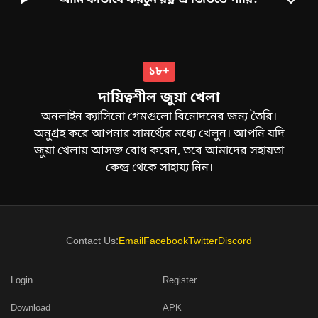
আমি কীভাবে ফরচুন রত্ন-এ জিততে পারি?
১৮+
দায়িত্বশীল জুয়া খেলা
অনলাইন ক্যাসিনো গেমগুলো বিনোদনের জন্য তৈরি।
অনুগ্রহ করে আপনার সামর্থ্যের মধ্যে খেলুন। আপনি যদি
জুয়া খেলায় আসক্ত বোধ করেন, তবে আমাদের
সহায়তা
কেন্দ্র
থেকে সাহায্য নিন।
Contact Us:
Email
Facebook
Twitter
Discord
Login
Register
Download
APK