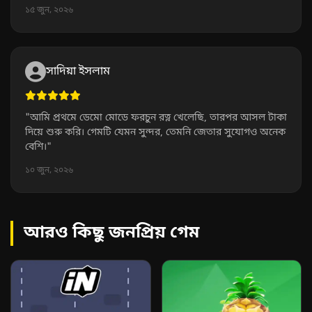
১৫ জুন, ২০২৬
সাদিয়া ইসলাম
"আমি প্রথমে ডেমো মোডে ফরচুন রত্ন খেলেছি, তারপর আসল টাকা
দিয়ে শুরু করি। গেমটি যেমন সুন্দর, তেমনি জেতার সুযোগও অনেক
বেশি।"
১০ জুন, ২০২৬
আরও কিছু জনপ্রিয় গেম