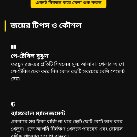
এখনই নিবন্ধন করে খেলা শুরু করুন
জয়ের টিপস ও কৌশল
পে-টেবিল বুঝুন
ফরচুন রত্ন-এর প্রতিটি সিম্বলের মূল্য আলাদা। খেলার আগে
পে-টেবিল চেক করে নিন কোন রত্নটি সবচেয়ে বেশি পেমেন্ট
দেয়।
ব্যাঙ্করোল ম্যানেজমেন্ট
একবারে সব টাকা বাজি না ধরে ছোট ছোট বেটে ভাগ করে
খেলুন। এতে আপনি দীর্ঘক্ষণ খেলতে পারবেন এবং বোনাস
রাউন্ড পাওয়ার সুযোগ বাড়বে।