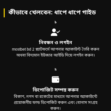
কীভাবে খেলবেন: ধাপে ধাপে গাইড
১
নিবন্ধন ও লগইন
mostbet bd 2 প্ল্যাটফর্মে আপনার অ্যাকাউন্ট তৈরি করুন
অথবা বিদ্যমান ইউজার আইডি দিয়ে লগইন করুন।
২
ডিপোজিট সম্পন্ন করুন
বিকাশ, নগদ বা রকেটের মাধ্যমে আপনার অ্যাকাউন্টে
প্রয়োজনীয় ফান্ড ডিপোজিট করুন এবং বোনাস সংগ্রহ
করুন।