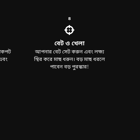
৪
বেট ও খেলা
যাকপট
আপনার বেট সেট করুন এবং লক্ষ্য
 এবং
স্থির করে মাছ ধরুন। বড় মাছ ধরলে
পাবেন বড় পুরস্কার!