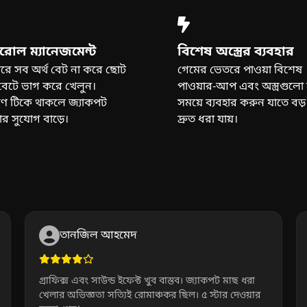
ঙ্করোল ম্যানেজমেন্ট
বিশেষ অস্ত্রের ব্যবহার
ে সব অর্থ বেট না করে ছোট
গেমের ভেতরে পাওয়া বিশেষ
বেটে ভাগ করে খেলুন।
পাওয়ার-আপ এবং অস্ত্রগুলো
ক্ষণ টিকে থাকলে জ্যাকপট
সময়ে ব্যবহার করুন যাতে বড়
র সুযোগ বাড়ে।
দ্রুত ধরা যায়।
তানজিল আহমেদ
গ্রাফিক্স এবং সাউন্ড ইফেক্ট খুব বাস্তব। জ্যাকপট মাছ ধরা
খেলার অভিজ্ঞতা সত্যিই রোমাঞ্চকর ছিল। ৫ স্টার দেওয়ার