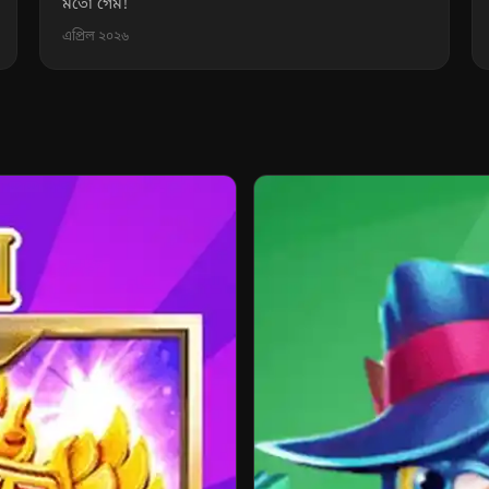
মতো গেম!
এপ্রিল ২০২৬