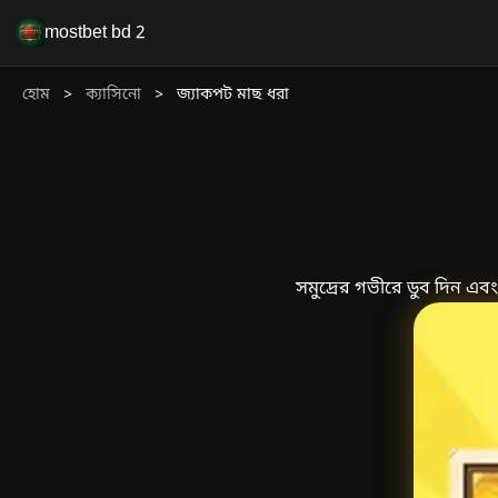
mostbet bd 2
হোম
>
ক্যাসিনো
>
জ্যাকপট মাছ ধরা
সমুদ্রের গভীরে ডুব দিন এব