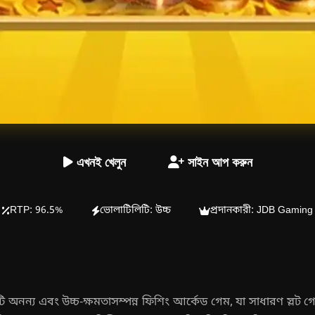
এখনই খেলুন
সাইন আপ করুন
RTP: 96.5%
ভোলাটিলিটি: উচ্চ
প্রদানকারী: JDB Gaming
টি অনন্য এবং উচ্চ-ক্ষমতাসম্পন্ন ফিশিং আর্কেড গেম, যা সাধারণ স্লট