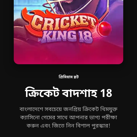
প্রিমিয়াম স্লট
ক্রিকেট বাদশাহ 18
বাংলাদেশে সবচেয়ে জনপ্রিয় ক্রিকেট থিমযুক্ত
ক্যাসিনো গেমের সাথে আপনার ভাগ্য পরীক্ষা
করুন এবং জিতে নিন বিশাল পুরস্কার!