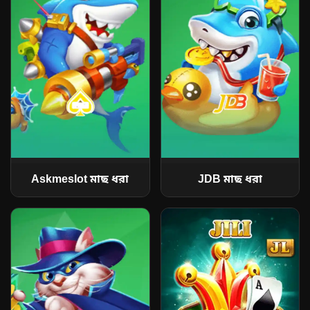
Askmeslot মাছ ধরা
JDB মাছ ধরা