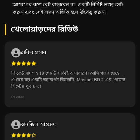
আবেগের বশে বেট বাড়াবেন না। একটি নির্দিষ্ট লক্ষ্য সেট
করুন এবং সেই লক্ষ্য অর্জিত হলে উইথড্র করুন।
খেলোয়াড়দের রিভিউ
রাকিব হাসান
ক্রিকেট বাদশাহ 18 গেমটি সত্যিই অসাধারণ। আমি গত সপ্তাহে
এখানে বড় একটি জ্যাকপট জিতেছি, Mostbet BD 2-এর পেমেন্ট
সিস্টেম খুব দ্রুত!
মে ২০২৬
তানজিল আহমেদ