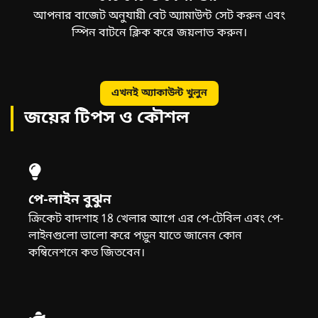
আপনার বাজেট অনুযায়ী বেট অ্যামাউন্ট সেট করুন এবং
স্পিন বাটনে ক্লিক করে জয়লাভ করুন।
এখনই অ্যাকাউন্ট খুলুন
জয়ের টিপস ও কৌশল
পে-লাইন বুঝুন
ক্রিকেট বাদশাহ 18 খেলার আগে এর পে-টেবিল এবং পে-
লাইনগুলো ভালো করে পড়ুন যাতে জানেন কোন
কম্বিনেশনে কত জিতবেন।