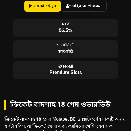
এখনই খেলুন
সাইন আপ করুন
RTP
96.5%
ভোলাটিলিটি
মাঝারি
প্রদানকারী
Premium Slots
ক্রিকেট বাদশাহ 18 গেম ওভারভিউ
ক্রিকেট বাদশাহ 18
হলো Mostbet BD 2 প্ল্যাটফর্মের একটি অনন্য
মাস্টারপিস, যা ক্রিকেট খেলা এবং ক্যাসিনো গেমিংয়ের এক