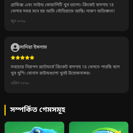
গ্রাফিক্স এবং সাউন্ড কোয়ালিটি খুব ভালো। ক্রিকেট বাদশাহ 18
খেলার সময় মনে হয় আমি স্টেডিয়ামে আছি। দারুণ অভিজ্ঞতা!
জুন ২০২৬
সাদিয়া ইসলাম
সবচেয়ে নিরাপদ প্ল্যাটফর্মে ক্রিকেট বাদশাহ 18 খেলতে পারছি বলে
খুব খুশি। বোনাস রাউন্ডগুলো খুবই উত্তেজনাকর।
এপ্রিল ২০২৬
সম্পর্কিত গেমসমূহ