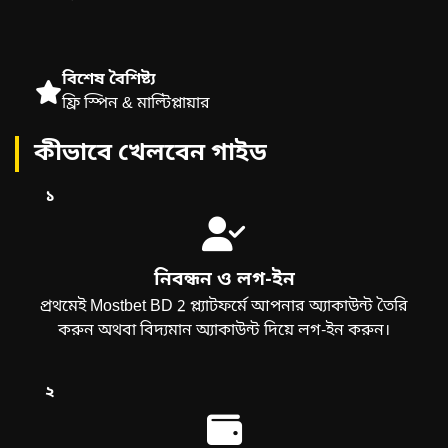
বিশেষ বৈশিষ্ট্য
ফ্রি স্পিন & মাল্টিপ্লায়ার
কীভাবে খেলবেন গাইড
১
নিবন্ধন ও লগ-ইন
প্রথমেই Mostbet BD 2 প্ল্যাটফর্মে আপনার অ্যাকাউন্ট তৈরি
করুন অথবা বিদ্যমান অ্যাকাউন্ট দিয়ে লগ-ইন করুন।
২