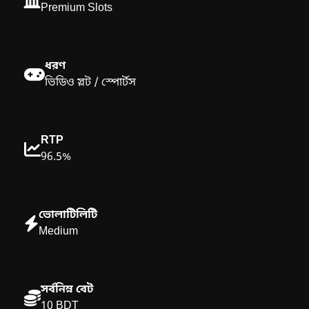
Premium Slots
ধরণ
ভিডিও স্লট / স্পোর্টস
RTP
96.5%
ভোলাটিলিটি
Medium
সর্বনিম্ন বেট
10 BDT