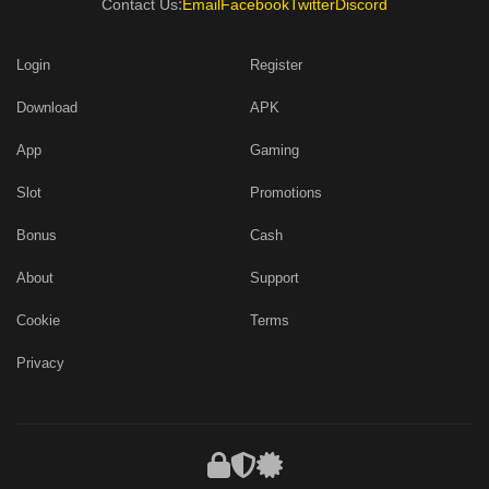
Contact Us:
Email
Facebook
Twitter
Discord
Login
Register
Download
APK
App
Gaming
Slot
Promotions
Bonus
Cash
About
Support
Cookie
Terms
Privacy